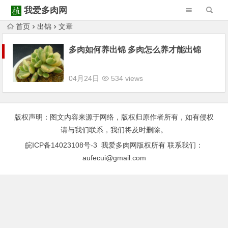
我爱多肉网
首页
出锦
文章
Warning
: Trying to access array offset on null in
/www/wwwroot/52duorou.wang/wp-content/themes/Begin/inc/type-navigation.php
多肉如何养出锦 多肉怎么养才能出锦
Warning
: Trying to access array offset on null in
/www/wwwroot/52duorou.wang/wp-content/themes/Begin/inc/type-navigation.php
04月24日
534 views
版权声明：图文内容来源于网络，版权归原作者所有，如有侵权
请与我们联系，我们将及时删除。
皖ICP备14023108号-3
我爱多肉网版权所有 联系我们：
aufecui@gmail.com