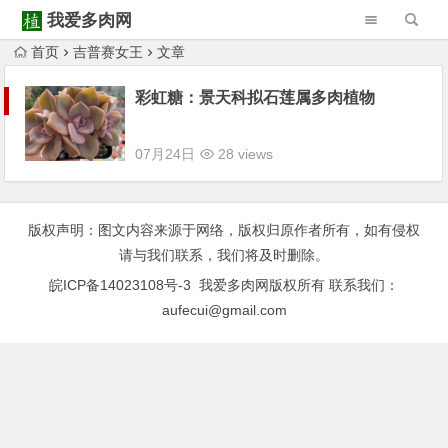
我爱多肉网
首页
吉普赛女王
文章
Warning
: Trying to access array offset on null in
/www/wwwroot/52duorou.wang/wp-content/themes/Begin/inc/type-navigation.php
彩虹糖：景天科拟石莲属多肉植物
Warning
: Trying to access array offset on null in
/www/wwwroot/52duorou.wang/wp-content/themes/Begin/inc/type-navigation.php
07月24日
28 views
版权声明：图文内容来源于网络，版权归原作者所有，如有侵权
请与我们联系，我们将及时删除。
皖ICP备14023108号-3
我爱多肉网版权所有 联系我们：
aufecui@gmail.com