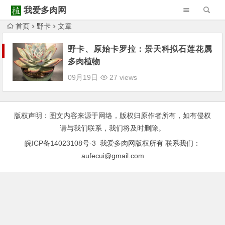
我爱多肉网
首页
野卡
文章
Warning
: Trying to access array offset on null in
/www/wwwroot/52duorou.wang/wp-content/themes/Begin/inc/type-navigation.php
野卡、原始卡罗拉：景天科拟石莲花属
多肉植物
Warning
: Trying to access array offset on null in
/www/wwwroot/52duorou.wang/wp-content/themes/Begin/inc/type-navigation.php
09月19日
27 views
版权声明：图文内容来源于网络，版权归原作者所有，如有侵权
请与我们联系，我们将及时删除。
皖ICP备14023108号-3
我爱多肉网版权所有 联系我们：
aufecui@gmail.com